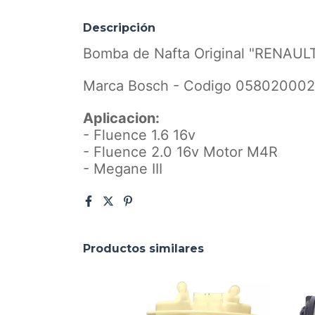
Descripción
Bomba de Nafta Original "RENAUL
Marca Bosch - Codigo 058020002
Aplicacion:
- Fluence 1.6 16v
- Fluence 2.0 16v Motor M4R
- Megane III
Productos similares