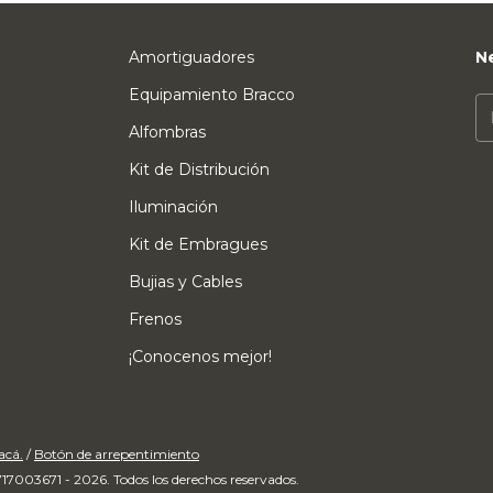
Amortiguadores
N
Equipamiento Bracco
Alfombras
Kit de Distribución
Iluminación
Kit de Embragues
Bujias y Cables
Frenos
¡Conocenos mejor!
acá.
/
Botón de arrepentimiento
17003671 - 2026. Todos los derechos reservados.