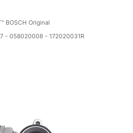
T" BOSCH Original
7 - 058020008 - 172020031R