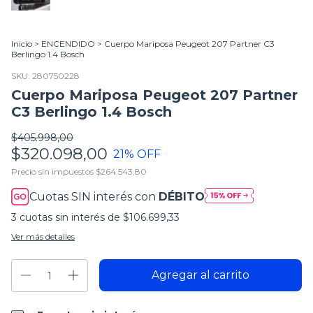
Inicio
>
ENCENDIDO
>
Cuerpo Mariposa Peugeot 207 Partner C3
Berlingo 1.4 Bosch
SKU:
280750228
Cuerpo Mariposa Peugeot 207 Partner
C3 Berlingo 1.4 Bosch
$405.998,00
$320.098,00
21
% OFF
Precio sin impuestos
$264.543,80
Cuotas SIN interés con
DÉBITO
3
cuotas sin interés de
$106.699,33
Ver más detalles