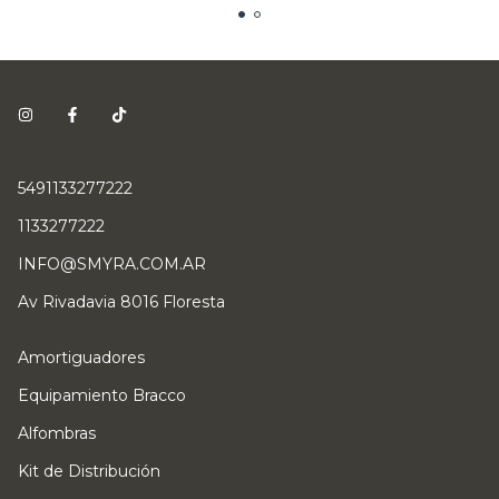
5491133277222
1133277222
INFO@SMYRA.COM.AR
Av Rivadavia 8016 Floresta
Amortiguadores
Equipamiento Bracco
Alfombras
Kit de Distribución