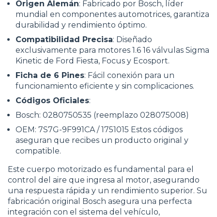
Origen Alemán
: Fabricado por Bosch, líder
mundial en componentes automotrices, garantiza
durabilidad y rendimiento óptimo.
Compatibilidad Precisa
: Diseñado
exclusivamente para motores 1.6 16 válvulas Sigma
Kinetic de Ford Fiesta, Focus y Ecosport.
Ficha de 6 Pines
: Fácil conexión para un
funcionamiento eficiente y sin complicaciones.
Códigos Oficiales
:
Bosch: 0280750535 (reemplazo 028075008)
OEM: 7S7G-9F991CA / 1751015 Estos códigos
aseguran que recibes un producto original y
compatible.
Este cuerpo motorizado es fundamental para el
control del aire que ingresa al motor, asegurando
una respuesta rápida y un rendimiento superior. Su
fabricación original Bosch asegura una perfecta
integración con el sistema del vehículo,