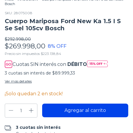
Bosch
SKU:
28075008
Cuerpo Mariposa Ford New Ka 1.5 I S
Se Sel 105cv Bosch
$292.998,00
$269.998,00
8
% OFF
Precio sin impuestos
$223.138,84
Cuotas SIN interés con
DÉBITO
3
cuotas sin interés de
$89.999,33
Ver más detalles
¡Solo quedan
2
en stock!
3 cuotas sin interés