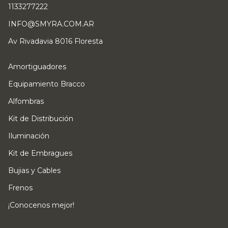
1133277222
INFO@SMYRA.COM.AR
Av Rivadavia 8016 Floresta
Amortiguadores
Equipamiento Bracco
Alfombras
Kit de Distribución
Iluminación
Kit de Embragues
Bujias y Cables
Frenos
¡Conocenos mejor!