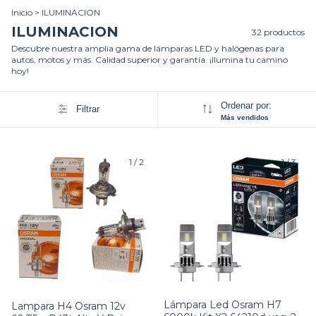
Inicio
>
ILUMINACION
ILUMINACION
32 productos
Descubre nuestra amplia gama de lámparas LED y halógenas para
autos, motos y más. Calidad superior y garantía. ¡Ilumina tu camino
hoy!
Ordenar por:
Filtrar
Más vendidos
1
/
2
1
/
3
Lámpara Led Osram H7
Lampara H4 Osram 12v