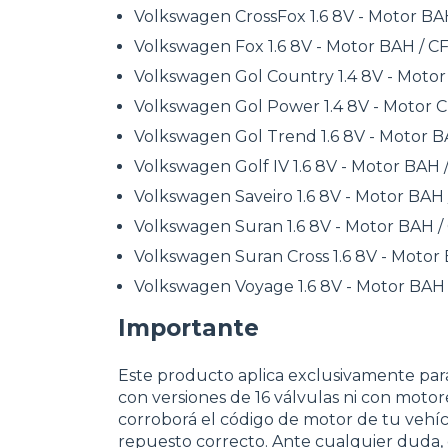
Volkswagen CrossFox 1.6 8V - Motor BAH
Volkswagen Fox 1.6 8V - Motor BAH / CF
Volkswagen Gol Country 1.4 8V - Motor 
Volkswagen Gol Power 1.4 8V - Motor CN
Volkswagen Gol Trend 1.6 8V - Motor BA
Volkswagen Golf IV 1.6 8V - Motor BAH /
Volkswagen Saveiro 1.6 8V - Motor BAH /
Volkswagen Suran 1.6 8V - Motor BAH / 
Volkswagen Suran Cross 1.6 8V - Motor 
Volkswagen Voyage 1.6 8V - Motor BAH /
Importante
Este producto aplica exclusivamente par
con versiones de 16 válvulas ni con motore
corroborá el código de motor de tu vehíc
repuesto correcto. Ante cualquier duda,