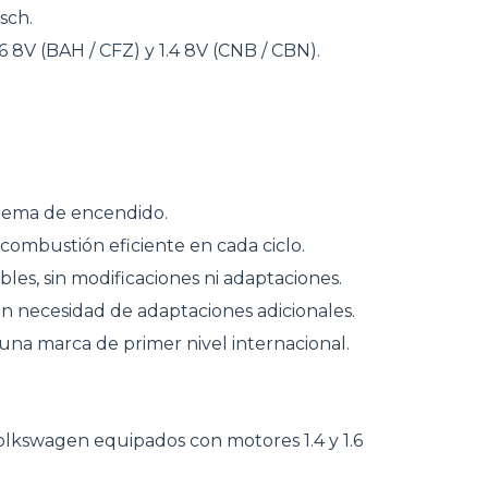
sch.
8V (BAH / CFZ) y 1.4 8V (CNB / CBN).
istema de encendido.
combustión eficiente en cada ciclo.
les, sin modificaciones ni adaptaciones.
in necesidad de adaptaciones adicionales.
una marca de primer nivel internacional.
olkswagen equipados con motores 1.4 y 1.6