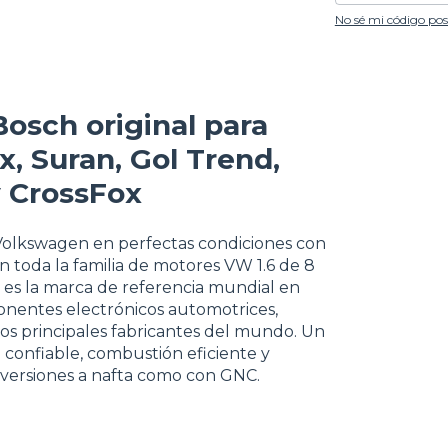
No sé mi código pos
osch original para
x, Suran, Gol Trend,
y CrossFox
Volkswagen en perfectas condiciones con
n toda la familia de motores VW 1.6 de 8
h es la marca de referencia mundial en
onentes electrónicos automotrices,
los principales fabricantes del mundo. Un
 confiable, combustión eficiente y
versiones a nafta como con GNC.