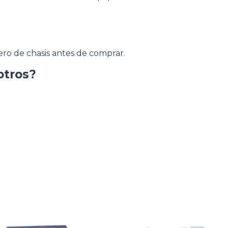
mero de chasis antes de comprar.
otros?