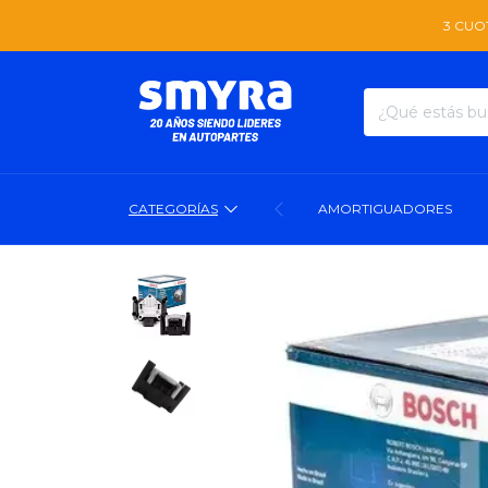
3 CUOTAS SIN INT
CATEGORÍAS
AMORTIGUADORES