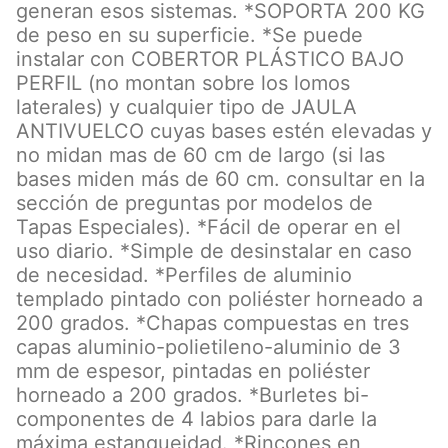
generan esos sistemas. *SOPORTA 200 KG
de peso en su superficie. *Se puede
instalar con COBERTOR PLÁSTICO BAJO
PERFIL (no montan sobre los lomos
laterales) y cualquier tipo de JAULA
ANTIVUELCO cuyas bases estén elevadas y
no midan mas de 60 cm de largo (si las
bases miden más de 60 cm. consultar en la
sección de preguntas por modelos de
Tapas Especiales). *Fácil de operar en el
uso diario. *Simple de desinstalar en caso
de necesidad. *Perfiles de aluminio
templado pintado con poliéster horneado a
200 grados. *Chapas compuestas en tres
capas aluminio-polietileno-aluminio de 3
mm de espesor, pintadas en poliéster
horneado a 200 grados. *Burletes bi-
componentes de 4 labios para darle la
máxima estanqueidad. *Rincones en