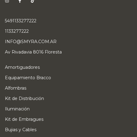
5491133277222
1133277222
INFO@SMYRA.COM.AR
Av Rivadavia 8016 Floresta
Amortiguadores
Equipamiento Bracco
Alfombras
Kit de Distribución
Iluminación
Kit de Embragues
Bujias y Cables