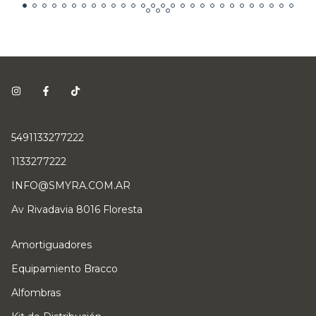
5491133277222
1133277222
INFO@SMYRA.COM.AR
Av Rivadavia 8016 Floresta
Amortiguadores
Equipamiento Bracco
Alfombras