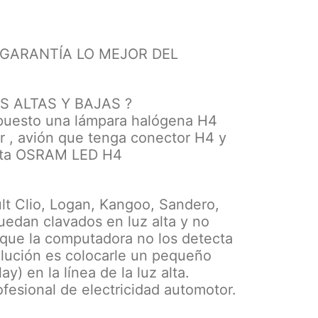
 GARANTÍA LO MEJOR DEL
 ALTAS Y BAJAS ?
puesto una lámpara halógena H4
or , avión que tenga conector H4 y
esta OSRAM LED H4
lt Clio, Logan, Kangoo, Sandero,
edan clavados en luz alta y no
 que la computadora no los detecta
olución es colocarle un pequeño
) en la línea de la luz alta.
esional de electricidad automotor.