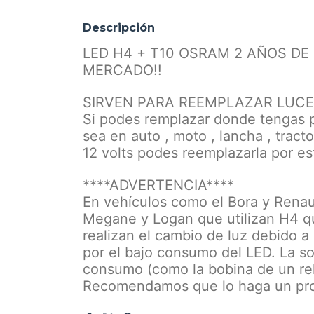
Descripción
LED H4 + T10 OSRAM 2 AÑOS DE
MERCADO!!
SIRVEN PARA REEMPLAZAR LUCES
Si podes remplazar donde tengas 
sea en auto , moto , lancha , tract
12 volts podes reemplazarla por 
****ADVERTENCIA****
En vehículos como el Bora y Renau
Megane y Logan que utilizan H4 qu
realizan el cambio de luz debido a
por el bajo consumo del LED. La s
consumo (como la bobina de un relay
Recomendamos que lo haga un prof