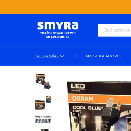
3 CUOTA
CATEGORÍAS
AMORTIGUADORES