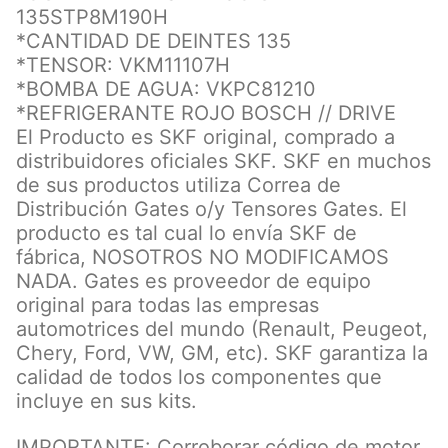
135STP8M190H
*CANTIDAD DE DEINTES 135
*TENSOR: VKM11107H
*BOMBA DE AGUA: VKPC81210
*REFRIGERANTE ROJO BOSCH // DRIVE
El Producto es SKF original, comprado a
distribuidores oficiales SKF. SKF en muchos
de sus productos utiliza Correa de
Distribución Gates o/y Tensores Gates. El
producto es tal cual lo envía SKF de
fábrica, NOSOTROS NO MODIFICAMOS
NADA. Gates es proveedor de equipo
original para todas las empresas
automotrices del mundo (Renault, Peugeot,
Chery, Ford, VW, GM, etc). SKF garantiza la
calidad de todos los componentes que
incluye en sus kits.
IMPORTANTE: Corroborar código de motor.