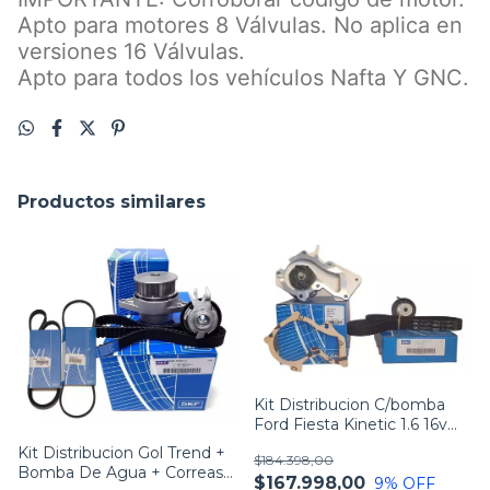
Apto para motores 8 Válvulas. No aplica en
versiones 16 Válvulas.
Apto para todos los vehículos Nafta Y GNC.
Productos similares
Kit Distribucion C/bomba
Ford Fiesta Kinetic 1.6 16v
Skf
Kit Distribucion Gol Trend +
$184.398,00
Bomba De Agua + Correas
$167.998,00
9
% OFF