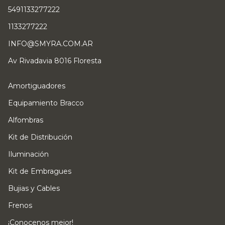
5491133277222
1133277222
INFO@SMYRA.COM.AR
Av Rivadavia 8016 Floresta
Amortiguadores
Equipamiento Bracco
Alfombras
Kit de Distribución
Iluminación
Kit de Embragues
Bujias y Cables
Frenos
¡Conocenos mejor!