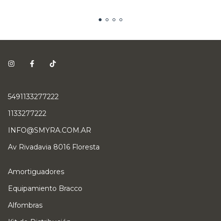
5491133277222
1133277222
INFO@SMYRA.COM.AR
Av Rivadavia 8016 Floresta
Amortiguadores
Equipamiento Bracco
Alfombras