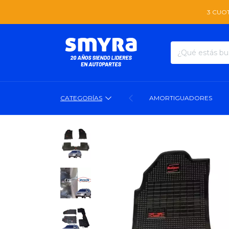
3 CUOTAS SIN INTE
CATEGORÍAS
AMORTIGUADORES