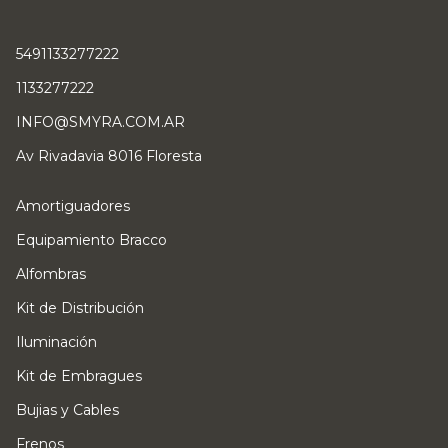
5491133277222
1133277222
INFO@SMYRA.COM.AR
Av Rivadavia 8016 Floresta
Amortiguadores
Equipamiento Bracco
Alfombras
Kit de Distribución
Iluminación
Kit de Embragues
Bujias y Cables
Frenos